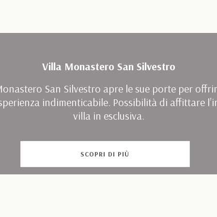
Villa Monastero San Silvestro
onastero San Silvestro apre le sue porte per offrir
perienza indimenticabile. Possibilità di affittare l’
villa in esclusiva.
SCOPRI DI PIÙ