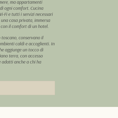
amere, ma appartamenti
di ogni comfort. Cucina
Fi e tutti i servizi necessari
i una casa privata, immersa
con il comfort di un hotel.
co toscano, conservano il
ambienti caldi e accoglienti. In
che aggiunge un tocco di
iano terra, con accesso
e adatti anche a chi ha