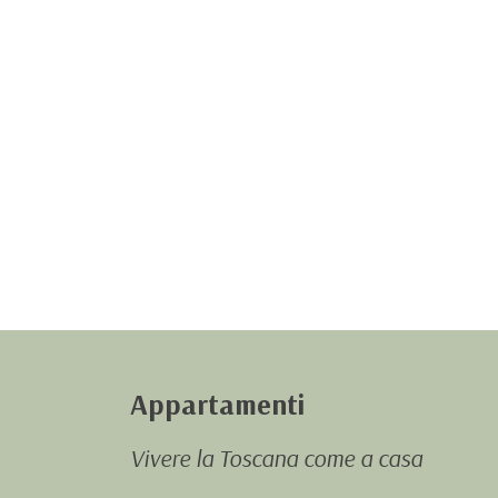
VILLA
Appartamenti
Vivere la Toscana come a casa