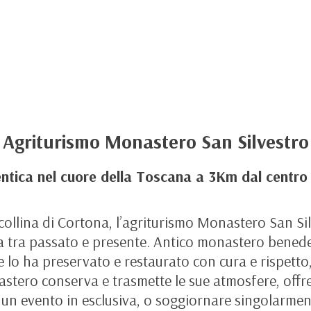
Agriturismo Monastero San Silvestro
ntica nel cuore della Toscana a 3Km dal centro 
collina di Cortona, l’agriturismo Monastero San Silv
esa tra passato e presente. Antico monastero benede
e lo ha preservato e restaurato con cura e rispetto
nastero conserva e trasmette le sue atmosfere, offr
n un evento in esclusiva, o soggiornare singolarmen