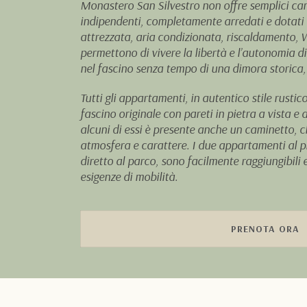
Monastero San Silvestro non offre semplici c
indipendenti, completamente arredati e dotati 
attrezzata, aria condizionata, riscaldamento, Wi-
permettono di vivere la libertà e l’autonomia d
nel fascino senza tempo di una dimora storica, 
Tutti gli appartamenti, in autentico stile rusti
fascino originale con pareti in pietra a vista e 
alcuni di essi è presente anche un caminetto, 
atmosfera e carattere. I due appartamenti al p
diretto al parco, sono facilmente raggiungibili 
esigenze di mobilità.
PRENOTA ORA