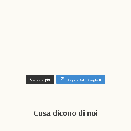
Carica di più
Seguici su Instagram
Cosa dicono di noi