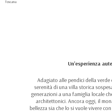
Un’esperienza aute
Adagiato alle pendici della verde 
serenità di una villa storica sosp
generazioni a una famiglia locale ch
architettonici. Ancora oggi, il mo
bellezza sia che lo si vuole vivere co