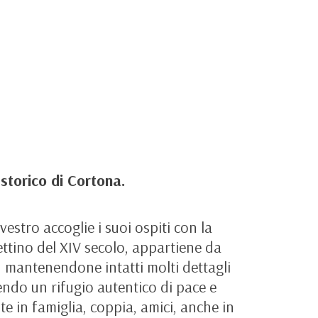
storico di Cortona.
estro accoglie i suoi ospiti con la
ttino del XIV secolo, appartiene da
, mantenendone intatti molti dettagli
endo un rifugio autentico di pace e
te in famiglia, coppia, amici, anche in