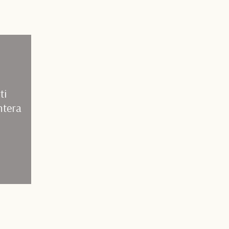
ti
intera