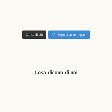
Carica di più
Seguici su Instagram
Cosa dicono di noi