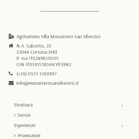
Agriturismo Villa Monastero San Silvestro
N.A. Salcotto, 25
52044 Cortona (AR)
P. Iva IT02498310511
CIN IT051017B5HKYP39N2
(+39) 0575 1300997
info@monasterosansilvestro.it
Struttura
Servizi
Esperienze
Promozioni