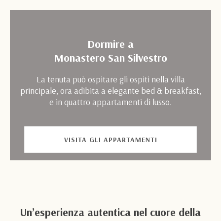
Dormire a
Monastero San Silvestro
La tenuta può ospitare gli ospiti nella villa
principale, ora adibita a elegante bed & breakfast,
e in quattro appartamenti di lusso.
VISITA GLI APPARTAMENTI
Un’esperienza autentica nel cuore della