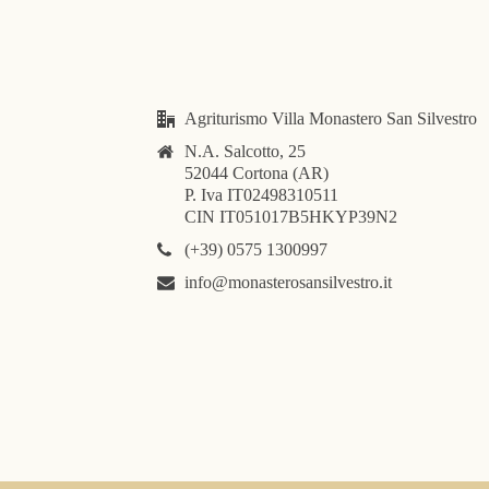
Agriturismo Villa Monastero San Silvestro
N.A. Salcotto, 25
52044 Cortona (AR)
P. Iva IT02498310511
CIN IT051017B5HKYP39N2
(+39) 0575 1300997
info@monasterosansilvestro.it