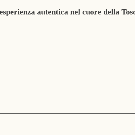
esperienza autentica nel cuore della Tos
ESPERIENZE