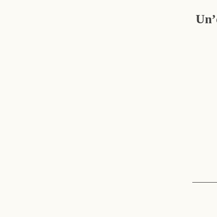
Un’
VILLA