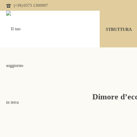
(+39) 0575 1300997
STRUTTURA
Dimore d’ecc
FLORENTIA