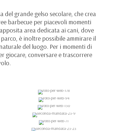
za del grande gelso secolare, che crea
aree barbecue per piacevoli momenti
n’apposita area dedicata ai cani, dove
 parco, è inoltre possibile ammirare il
 naturale del luogo. Per i momenti di
 per giocare, conversare e trascorrere
volo.