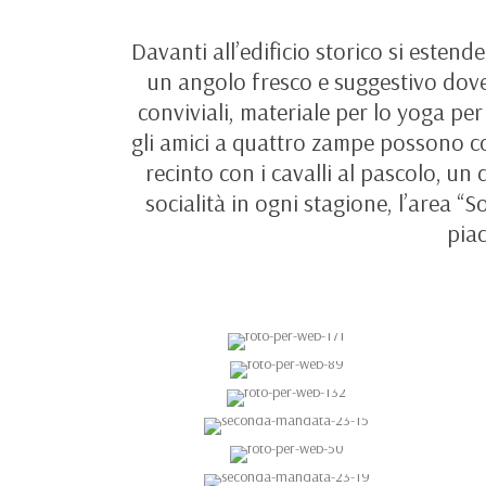
Davanti all’edificio storico si esten
un angolo fresco e suggestivo dove
conviviali, materiale per lo yoga per
gli amici a quattro zampe possono corr
recinto con i cavalli al pascolo, un
socialità in ogni stagione, l’area “S
piac