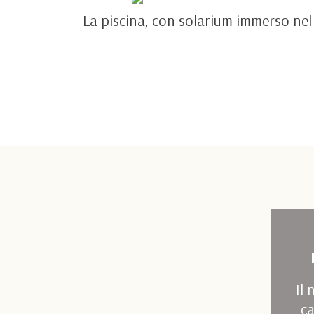
La piscina, con solarium immerso nel v
Il 
ca