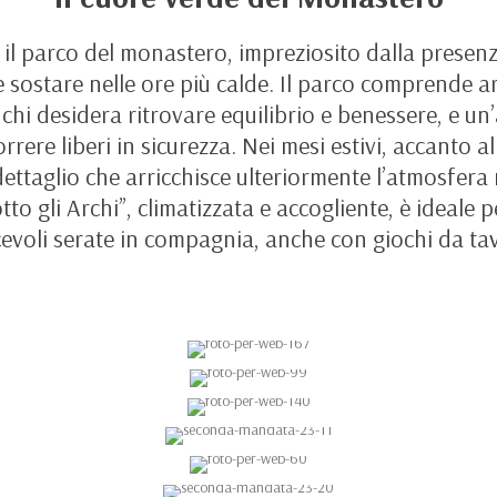
de il parco del monastero, impreziosito dalla presen
 sostare nelle ore più calde. Il parco comprende 
 chi desidera ritrovare equilibrio e benessere, e u
ere liberi in sicurezza. Nei mesi estivi, accanto al
 dettaglio che arricchisce ulteriormente l’atmosfera
otto gli Archi”, climatizzata e accogliente, è ideale
evoli serate in compagnia, anche con giochi da ta